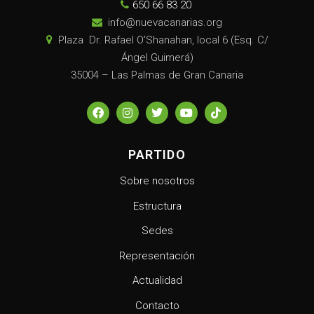
650 66 83 20
info@nuevacanarias.org
Plaza Dr. Rafael O’Shanahan, local 6 (Esq. C/
Ángel Guimerá)
35004 – Las Palmas de Gran Canaria
PARTIDO
Sobre nosotros
Estructura
Sedes
Representación
Actualidad
Contacto