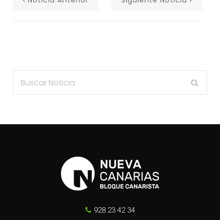
Noticia Anterior
Siguiente Noticia
928 23 42 34