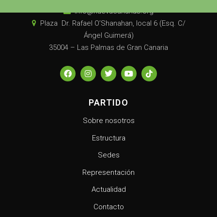
info@nuevacanarias.org
Plaza Dr. Rafael O’Shanahan, local 6 (Esq. C/
Ángel Guimerá)
35004 – Las Palmas de Gran Canaria
PARTIDO
Sobre nosotros
Estructura
Sedes
Representación
Actualidad
Contacto